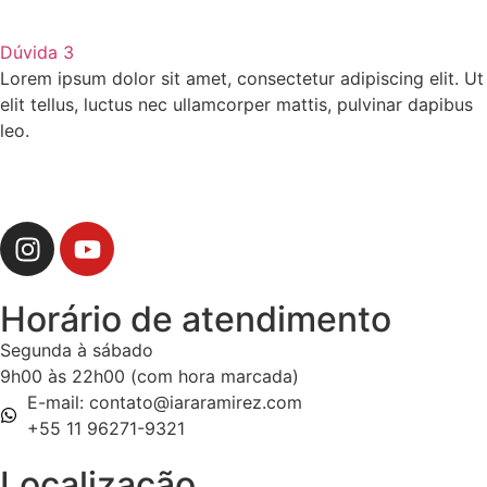
Dúvida 3
Lorem ipsum dolor sit amet, consectetur adipiscing elit. Ut
elit tellus, luctus nec ullamcorper mattis, pulvinar dapibus
leo.
Horário de atendimento
Segunda à sábado
9h00 às 22h00 (com hora marcada)
E-mail: contato@iararamirez.com
+55 11 96271-9321
Localização