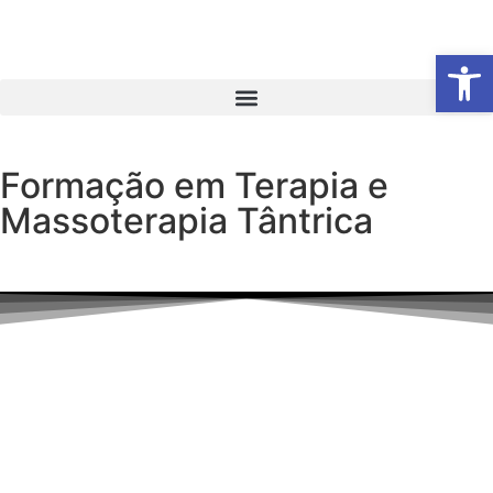
Abrir 
Formação em Terapia e
Massoterapia Tântrica