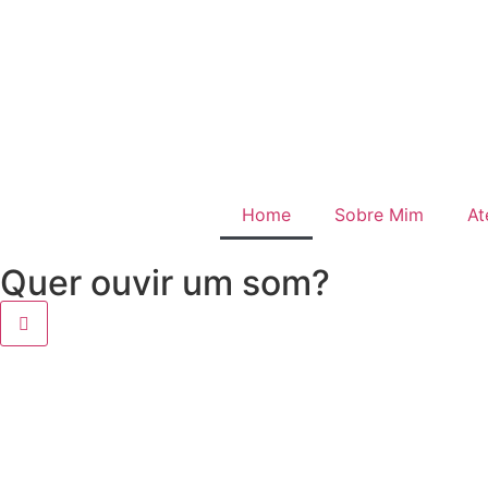
Home
Sobre Mim
At
Quer ouvir um som?